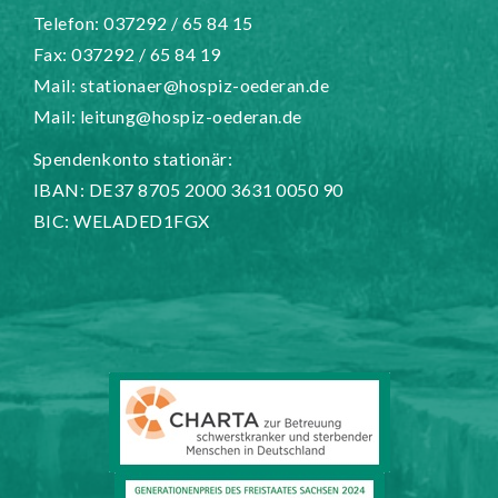
Telefon: 037292 / 65 84 15
Fax: 037292 / 65 84 19
Mail:
stationaer@hospiz-oederan.de
Mail:
leitung@hospiz-oederan.de
Spendenkonto stationär:
IBAN: DE37 8705 2000 3631 0050 90
BIC: WELADED1FGX