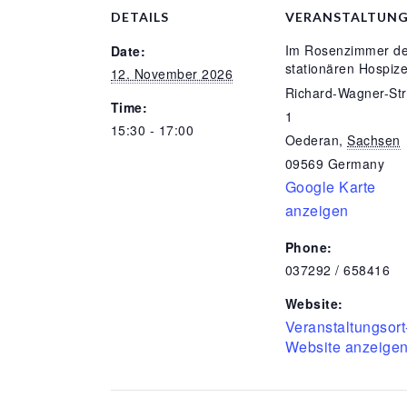
DETAILS
VERANSTALTUN
Im Rosenzimmer d
Date:
stationären Hospiz
12. November 2026
Richard-Wagner-St
Time:
1
15:30 - 17:00
Oederan
,
Sachsen
09569
Germany
Google Karte
anzeigen
Phone:
037292 / 658416
Website:
Veranstaltungsort
Website anzeige