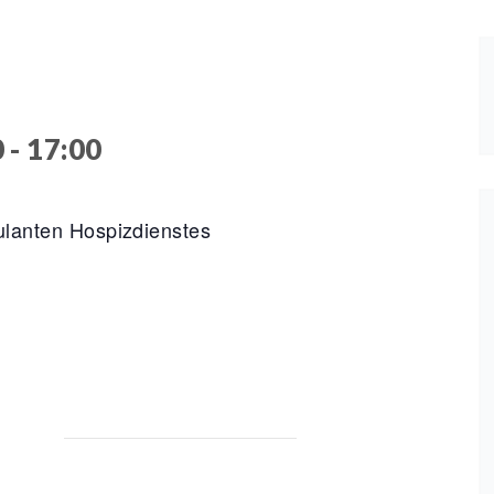
0
-
17:00
ulanten Hospizdienstes