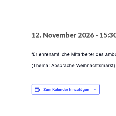
12. November 2026 - 15:3
für ehrenamtliche Mitarbeiter des amb
(Thema: Absprache Weihnachtsmarkt)
Zum Kalender hinzufügen