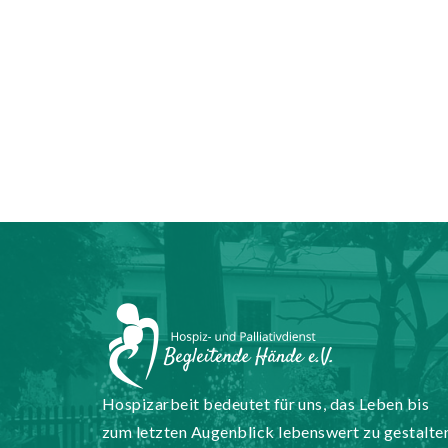
Hospizarbeit bedeutet für uns, das Leben bis
zum letzten Augenblick lebenswert zu gestalte