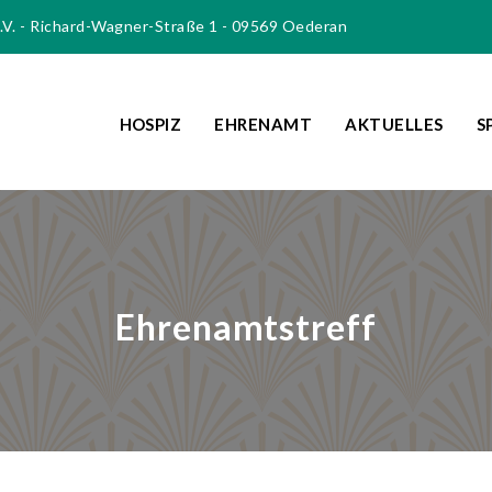
e.V. - Richard-Wagner-Straße 1 - 09569 Oederan
HOSPIZ
EHRENAMT
AKTUELLES
S
Ehrenamtstreff