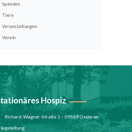
Spenden
Tiere
Veranstaltungen
Verein
tationäres Hospiz
Richard-Wagner-Straße 1 – 09569 Oederan
flegeleitung