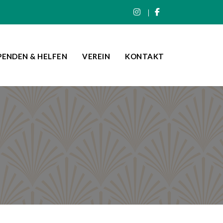
PENDEN & HELFEN
VEREIN
KONTAKT