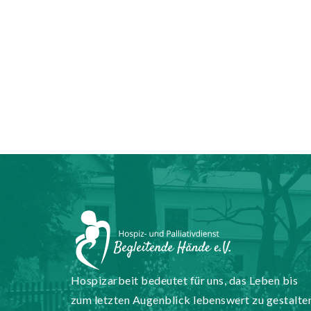
Hospizarbeit bedeutet für uns, das Leben bis
zum letzten Augenblick lebenswert zu gestalte