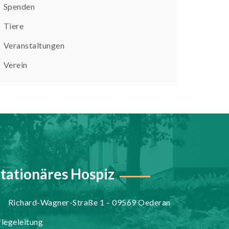
Spenden
Tiere
Veranstaltungen
Verein
tationäres Hospiz
Richard-Wagner-Straße 1 – 09569 Oederan
flegeleitung