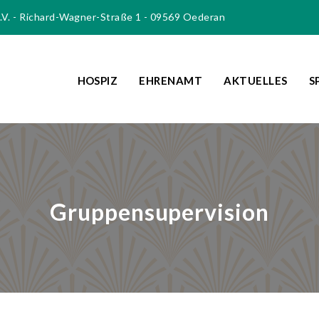
e.V. - Richard-Wagner-Straße 1 - 09569 Oederan
HOSPIZ
EHRENAMT
AKTUELLES
S
Gruppensupervision