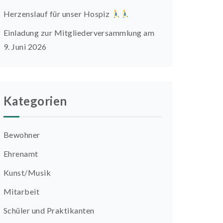
Herzenslauf für unser Hospiz
Einladung zur Mitgliederversammlung am
9. Juni 2026
Kategorien
Bewohner
Ehrenamt
Kunst/Musik
Mitarbeit
Schüler und Praktikanten