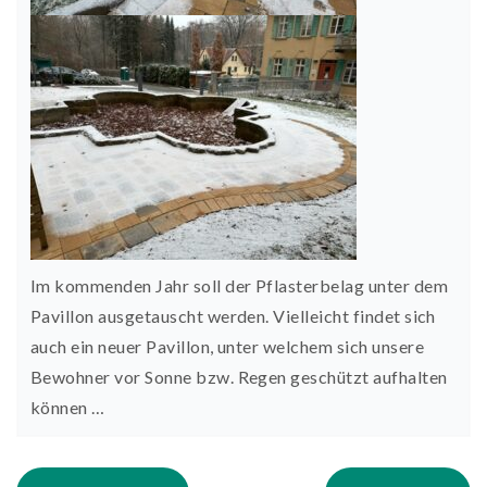
Im kommenden Jahr soll der Pflasterbelag unter dem
Pavillon ausgetauscht werden. Vielleicht findet sich
auch ein neuer Pavillon, unter welchem sich unsere
Bewohner vor Sonne bzw. Regen geschützt aufhalten
können …
Post navigation