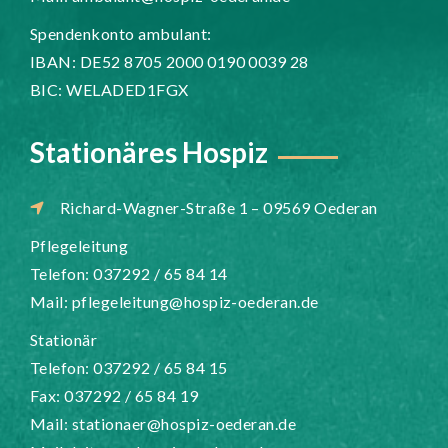
Spendenkonto ambulant:
IBAN: DE52 8705 2000 0190 0039 28
BIC: WELADED1FGX
Stationäres Hospiz
Richard-Wagner-Straße 1 – 09569 Oederan
Pflegeleitung
Telefon: 037292 / 65 84 14
Mail:
pflegeleitung@hospiz-oederan.de
Stationär
Telefon: 037292 / 65 84 15
Fax: 037292 / 65 84 19
Mail:
stationaer@hospiz-oederan.de