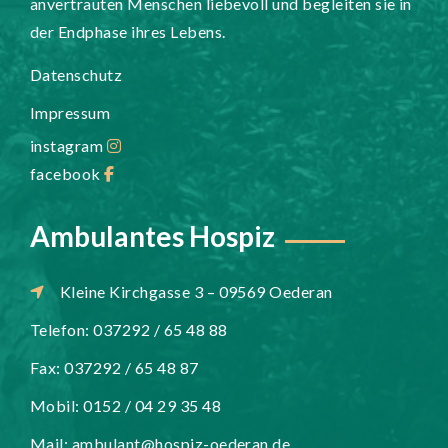
anvertrauten Menschen liebevoll und begleiten sie in
der Endphase ihres Lebens.
Datenschutz
Impressum
instagram
facebook
Ambulantes Hospiz
Kleine Kirchgasse 3 – 09569 Oederan
Telefon: 037292 / 65 48 88
Fax: 037292 / 65 48 87
Mobil: 0152 / 04 29 35 48
Mail:
ambulant@hospiz-oederan.de