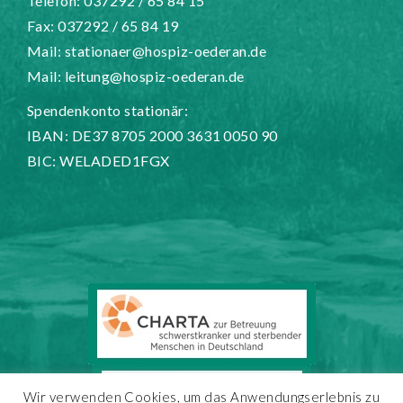
Telefon: 037292 / 65 84 15
Fax: 037292 / 65 84 19
Mail:
stationaer@hospiz-oederan.de
Mail:
leitung@hospiz-oederan.de
Spendenkonto stationär:
IBAN: DE37 8705 2000 3631 0050 90
BIC: WELADED1FGX
Wir verwenden Cookies, um das Anwendungserlebnis zu