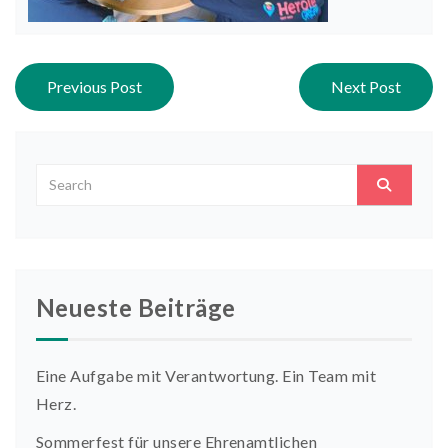
Post navigation
Previous Post
Next Post
Neueste Beiträge
Eine Aufgabe mit Verantwortung. Ein Team mit
Herz.
Sommerfest für unsere Ehrenamtlichen