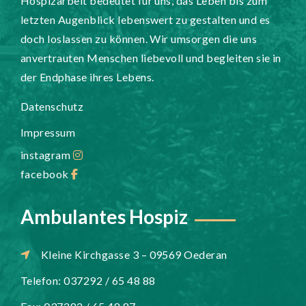
Hospizarbeit bedeutet für uns, das Leben bis zum
letzten Augenblick lebenswert zu gestalten und es
doch loslassen zu können. Wir umsorgen die uns
anvertrauten Menschen liebevoll und begleiten sie in
der Endphase ihres Lebens.
Datenschutz
Impressum
instagram
facebook
Ambulantes Hospiz
Kleine Kirchgasse 3 – 09569 Oederan
Telefon: 037292 / 65 48 88