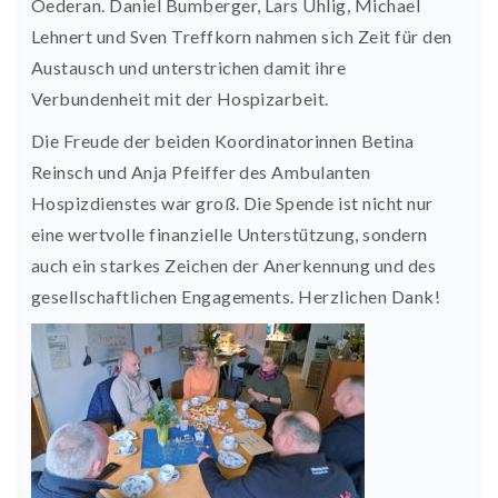
Oederan.
Daniel Bumberger, Lars Uhlig, Michael
Lehnert und Sven Treffkorn
nahmen sich Zeit für den
Austausch und unterstrichen damit ihre
Verbundenheit mit der Hospizarbeit.
Die Freude der beiden Koordinatorinnen Betina
Reinsch und Anja Pfeiffer des Ambulanten
Hospizdienstes war groß. Die Spende ist nicht nur
eine wertvolle finanzielle Unterstützung, sondern
auch ein starkes Zeichen der Anerkennung und des
gesellschaftlichen Engagements. Herzlichen Dank!