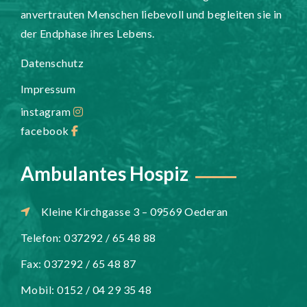
anvertrauten Menschen liebevoll und begleiten sie in
der Endphase ihres Lebens.
Datenschutz
Impressum
instagram
facebook
Ambulantes Hospiz
Kleine Kirchgasse 3 – 09569 Oederan
Telefon: 037292 / 65 48 88
Fax: 037292 / 65 48 87
Mobil: 0152 / 04 29 35 48