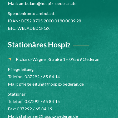
Mail:
ambulant@hospiz-oederan.de
Spendenkonto ambulant:
IBAN: DE52 8705 2000 0190 0039 28
BIC: WELADED1FGX
Stationäres Hospiz
Richard-Wagner-Straße 1 – 09569 Oederan
Pflegeleitung
Telefon: 037292 / 65 84 14
Mail:
pflegeleitung@hospiz-oederan.de
Stationär
Telefon: 037292 / 65 84 15
Fax: 037292 / 65 84 19
Mail:
stationaer@hospiz-oederan.de