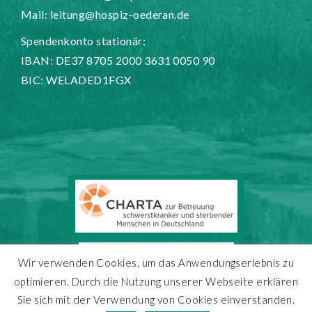
Mail:
leitung@hospiz-oederan.de
Spendenkonto stationär:
IBAN: DE37 8705 2000 3631 0050 90
BIC: WELADED1FGX
Wir verwenden Cookies, um das Anwendungserlebnis zu
optimieren. Durch die Nutzung unserer Webseite erklären
Sie sich mit der Verwendung von Cookies einverstanden.
Copyright 2025 - Hospiz Oederan