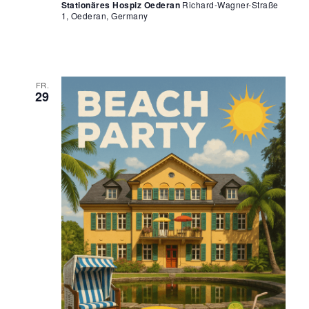
Stationäres Hospiz Oederan
Richard-Wagner-Straße
1, Oederan, Germany
FR.
29