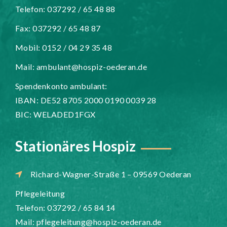
Telefon: 037292 / 65 48 88
Fax: 037292 / 65 48 87
Mobil: 0152 / 04 29 35 48
Mail:
ambulant@hospiz-oederan.de
Spendenkonto ambulant:
IBAN: DE52 8705 2000 0190 0039 28
BIC: WELADED1FGX
Stationäres Hospiz
Richard-Wagner-Straße 1 – 09569 Oederan
Pflegeleitung
Telefon: 037292 / 65 84 14
Mail:
pflegeleitung@hospiz-oederan.de