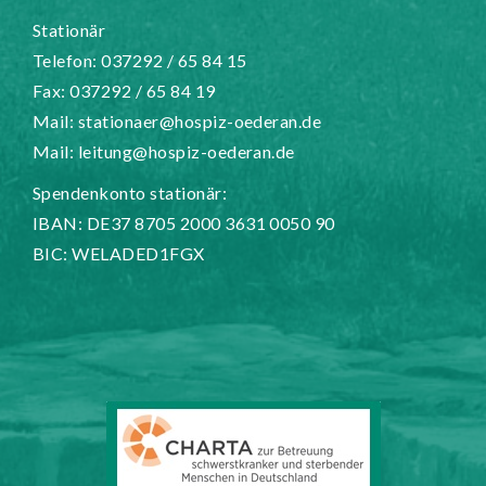
Stationär
Telefon: 037292 / 65 84 15
Fax: 037292 / 65 84 19
Mail:
stationaer@hospiz-oederan.de
Mail:
leitung@hospiz-oederan.de
Spendenkonto stationär:
IBAN: DE37 8705 2000 3631 0050 90
BIC: WELADED1FGX