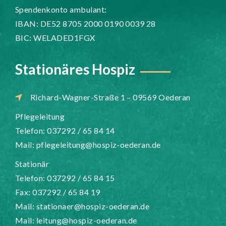
Spendenkonto ambulant:
IBAN: DE52 8705 2000 0190 0039 28
BIC: WELADED1FGX
Stationäres Hospiz
Richard-Wagner-Straße 1 – 09569 Oederan
Pflegeleitung
Telefon: 037292 / 65 84 14
Mail:
pflegeleitung@hospiz-oederan.de
Stationär
Telefon: 037292 / 65 84 15
Fax: 037292 / 65 84 19
Mail:
stationaer@hospiz-oederan.de
Mail:
leitung@hospiz-oederan.de