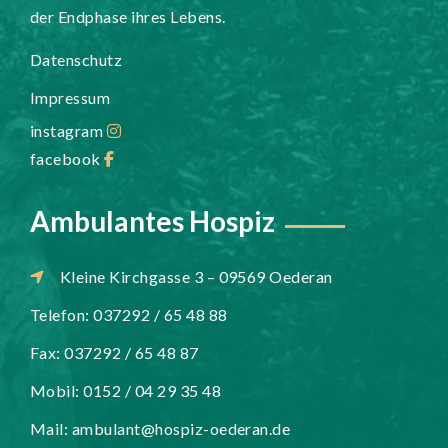
der Endphase ihres Lebens.
Datenschutz
Impressum
instagram
facebook
Ambulantes Hospiz
Kleine Kirchgasse 3 – 09569 Oederan
Telefon: 037292 / 65 48 88
Fax: 037292 / 65 48 87
Mobil: 0152 / 04 29 35 48
Mail:
ambulant@hospiz-oederan.de