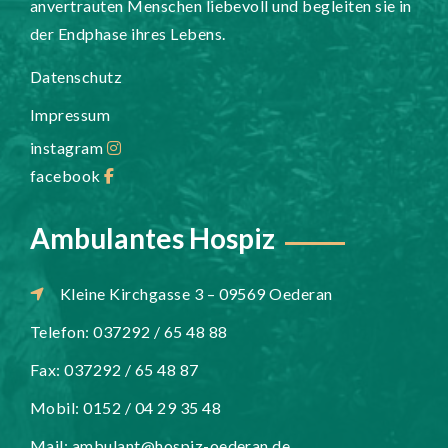
anvertrauten Menschen liebevoll und begleiten sie in
der Endphase ihres Lebens.
Datenschutz
Impressum
instagram
facebook
Ambulantes Hospiz
Kleine Kirchgasse 3 – 09569 Oederan
Telefon: 037292 / 65 48 88
Fax: 037292 / 65 48 87
Mobil: 0152 / 04 29 35 48
Mail:
ambulant@hospiz-oederan.de