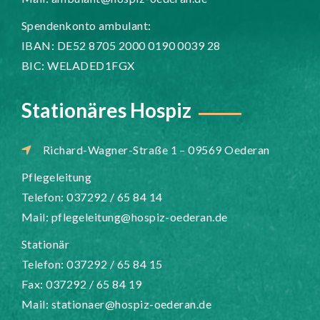
Spendenkonto ambulant:
IBAN: DE52 8705 2000 0190 0039 28
BIC: WELADED1FGX
Stationäres Hospiz
Richard-Wagner-Straße 1 – 09569 Oederan
Pflegeleitung
Telefon: 037292 / 65 84 14
Mail:
pflegeleitung@hospiz-oederan.de
Stationär
Telefon: 037292 / 65 84 15
Fax: 037292 / 65 84 19
Mail:
stationaer@hospiz-oederan.de