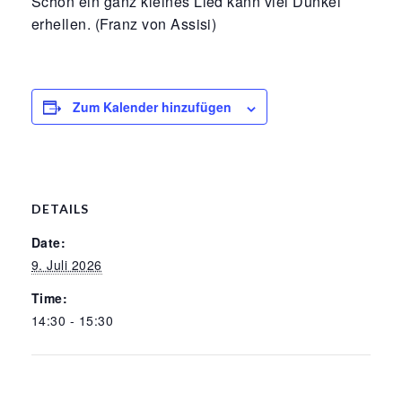
Schon ein ganz kleines Lied kann viel Dunkel
erhellen. (Franz von Assisi)
Zum Kalender hinzufügen
DETAILS
Date:
9. Juli 2026
Time:
14:30 - 15:30