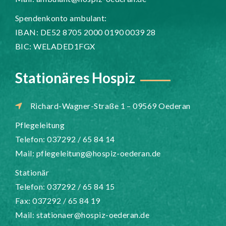
Spendenkonto ambulant:
IBAN: DE52 8705 2000 0190 0039 28
BIC: WELADED1FGX
Stationäres Hospiz
Richard-Wagner-Straße 1 – 09569 Oederan
Pflegeleitung
Telefon: 037292 / 65 84 14
Mail:
pflegeleitung@hospiz-oederan.de
Stationär
Telefon: 037292 / 65 84 15
Fax: 037292 / 65 84 19
Mail:
stationaer@hospiz-oederan.de