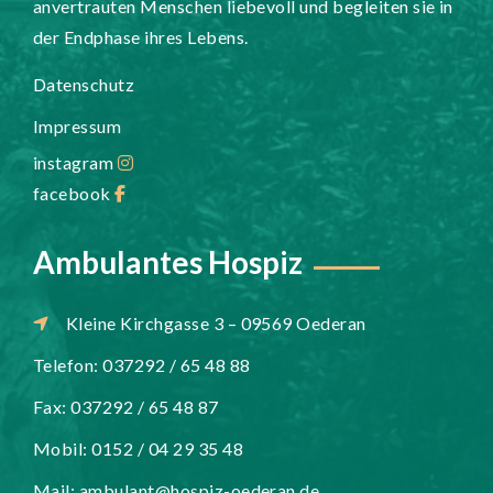
anvertrauten Menschen liebevoll und begleiten sie in
der Endphase ihres Lebens.
Datenschutz
Impressum
instagram
facebook
Ambulantes Hospiz
Kleine Kirchgasse 3 – 09569 Oederan
Telefon: 037292 / 65 48 88
Fax: 037292 / 65 48 87
Mobil: 0152 / 04 29 35 48
Mail:
ambulant@hospiz-oederan.de