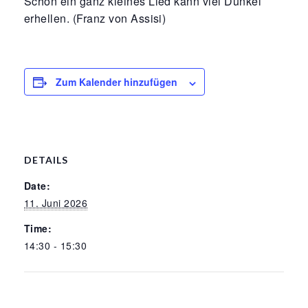
Schon ein ganz kleines Lied kann viel Dunkel
erhellen. (Franz von Assisi)
Zum Kalender hinzufügen
DETAILS
Date:
11. Juni 2026
Time:
14:30 - 15:30