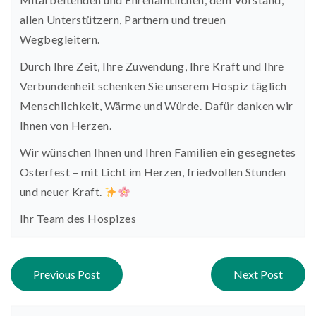
allen Unterstützern, Partnern und treuen
Wegbegleitern.
Durch Ihre Zeit, Ihre Zuwendung, Ihre Kraft und Ihre
Verbundenheit schenken Sie unserem Hospiz täglich
Menschlichkeit, Wärme und Würde. Dafür danken wir
Ihnen von Herzen.
Wir wünschen Ihnen und Ihren Familien ein gesegnetes
Osterfest – mit Licht im Herzen, friedvollen Stunden
und neuer Kraft.
Ihr Team des Hospizes
Post navigation
Previous Post
Next Post