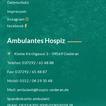
Datenschutz
Impressum
instagram
facebook
Ambulantes Hospiz
Kleine Kirchgasse 3 – 09569 Oederan
Telefon: 037292 / 65 48 88
Fax: 037292 / 65 48 87
Mobil: 0152 / 04 29 35 48
Mail:
ambulant@hospiz-oederan.de
Spendenkonto ambulant:
IBAN: DE52 8705 2000 0190 0039 28