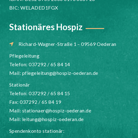
BIC: WELADED1FGX
Stationäres Hospiz
Richard-Wagner-Straße 1 – 09569 Oederan
Pflegeleitung
Telefon: 037292 / 65 84 14
Mail:
pflegeleitung@hospiz-oederan.de
Stationär
Telefon: 037292 / 65 84 15
Fax: 037292 / 65 84 19
Mail:
stationaer@hospiz-oederan.de
Mail:
leitung@hospiz-oederan.de
Spendenkonto stationär: